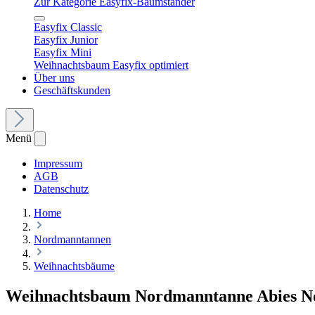
Zur Kategorie Easyfix-Baumständer
Easyfix Classic
Easyfix Junior
Easyfix Mini
Weihnachtsbaum Easyfix optimiert
Über uns
Geschäftskunden
Menü
Impressum
AGB
Datenschutz
Home
Nordmanntannen
Weihnachtsbäume
Weihnachtsbaum Nordmanntanne Abies 