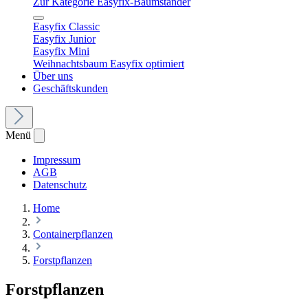
Zur Kategorie Easyfix-Baumständer
Easyfix Classic
Easyfix Junior
Easyfix Mini
Weihnachtsbaum Easyfix optimiert
Über uns
Geschäftskunden
Menü
Impressum
AGB
Datenschutz
Home
Containerpflanzen
Forstpflanzen
Forstpflanzen