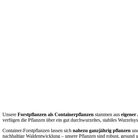
Unsere
Forstpflanzen als Containerpflanzen
stammen aus
eigener
verfügen die Pflanzen über ein gut durchwurzeltes, stabiles Wurzelsy
Container-Forstpflanzen lassen sich
nahezu ganzjährig pflanzen
und
nachhaltige Waldentwicklung – unsere Pflanzen sind robust, gesund 