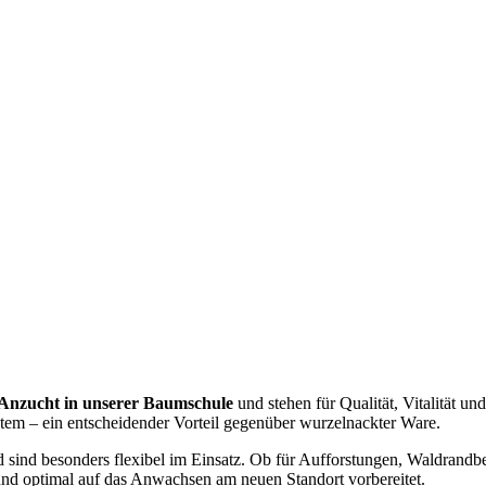
 Anzucht in unserer Baumschule
und stehen für Qualität, Vitalität u
stem – ein entscheidender Vorteil gegenüber wurzelnackter Ware.
 sind besonders flexibel im Einsatz. Ob für Aufforstungen, Waldran
und optimal auf das Anwachsen am neuen Standort vorbereitet.