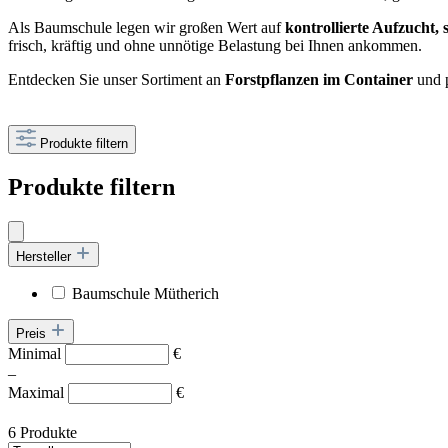
Als Baumschule legen wir großen Wert auf
kontrollierte Aufzucht,
frisch, kräftig und ohne unnötige Belastung bei Ihnen ankommen.
Entdecken Sie unser Sortiment an
Forstpflanzen im Container
und p
Produkte filtern
Produkte filtern
Hersteller
Baumschule Mütherich
Preis
Minimal
€
–
Maximal
€
6 Produkte