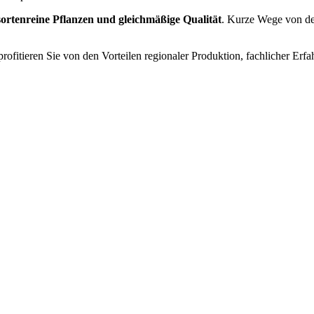
 sortenreine Pflanzen und gleichmäßige Qualität
. Kurze Wege von der
rofitieren Sie von den Vorteilen regionaler Produktion, fachlicher Erf