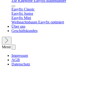
Zur Kategorie Easyfix-Baumständer
Easyfix Classic
Easyfix Junior
Easyfix Mini
Weihnachtsbaum Easyfix optimiert
Über uns
Geschäftskunden
Menü
Impressum
AGB
Datenschutz