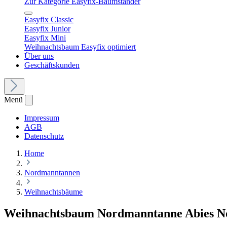
Zur Kategorie Easyfix-Baumständer
Easyfix Classic
Easyfix Junior
Easyfix Mini
Weihnachtsbaum Easyfix optimiert
Über uns
Geschäftskunden
Menü
Impressum
AGB
Datenschutz
Home
Nordmanntannen
Weihnachtsbäume
Weihnachtsbaum Nordmanntanne Abies 