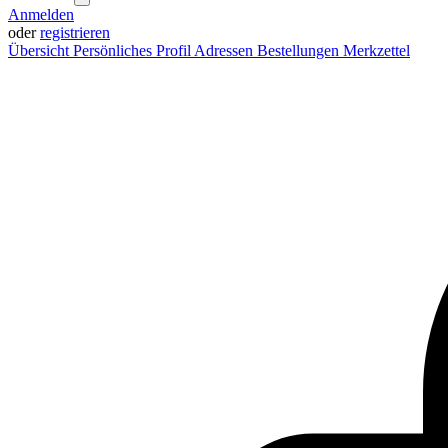
Anmelden
oder
registrieren
Übersicht
Persönliches Profil
Adressen
Bestellungen
Merkzettel