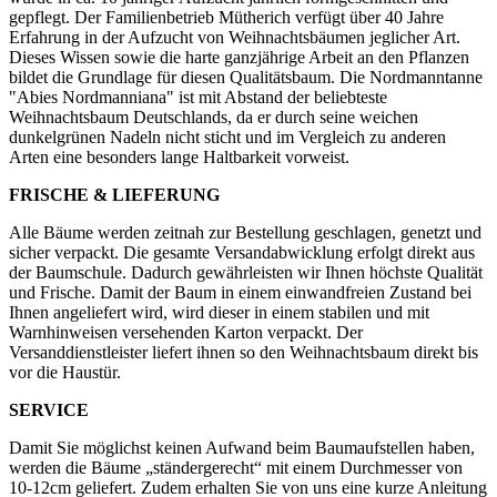
gepflegt. Der Familienbetrieb Mütherich verfügt über 40 Jahre
Erfahrung in der Aufzucht von Weihnachtsbäumen jeglicher Art.
Dieses Wissen sowie die harte ganzjährige Arbeit an den Pflanzen
bildet die Grundlage für diesen Qualitätsbaum. Die Nordmanntanne
"Abies Nordmanniana" ist mit Abstand der beliebteste
Weihnachtsbaum Deutschlands, da er durch seine weichen
dunkelgrünen Nadeln nicht sticht und im Vergleich zu anderen
Arten eine besonders lange Haltbarkeit vorweist.
FRISCHE & LIEFERUNG
Alle Bäume werden zeitnah zur Bestellung geschlagen, genetzt und
sicher verpackt. Die gesamte Versandabwicklung erfolgt direkt aus
der Baumschule. Dadurch gewährleisten wir Ihnen höchste Qualität
und Frische. Damit der Baum in einem einwandfreien Zustand bei
Ihnen angeliefert wird, wird dieser in einem stabilen und mit
Warnhinweisen versehenden Karton verpackt. Der
Versanddienstleister liefert ihnen so den Weihnachtsbaum direkt bis
vor die Haustür.
SERVICE
Damit Sie möglichst keinen Aufwand beim Baumaufstellen haben,
werden die Bäume „ständergerecht“ mit einem Durchmesser von
10-12cm geliefert. Zudem erhalten Sie von uns eine kurze Anleitung