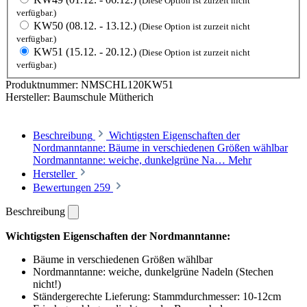
(Diese Option ist zurzeit nicht
verfügbar.)
KW50 (08.12. - 13.12.)
(Diese Option ist zurzeit nicht
verfügbar.)
KW51 (15.12. - 20.12.)
(Diese Option ist zurzeit nicht
verfügbar.)
Produktnummer:
NMSCHL120KW51
Hersteller:
Baumschule Mütherich
Beschreibung
Wichtigsten Eigenschaften der
Nordmanntanne: Bäume in verschiedenen Größen wählbar
Nordmanntanne: weiche, dunkelgrüne Na…
Mehr
Hersteller
Bewertungen
259
Beschreibung
Wichtigsten Eigenschaften der Nordmanntanne:
Bäume in verschiedenen Größen wählbar
Nordmanntanne: weiche, dunkelgrüne Nadeln (Stechen
nicht!)
Ständergerechte Lieferung: Stammdurchmesser: 10-12cm