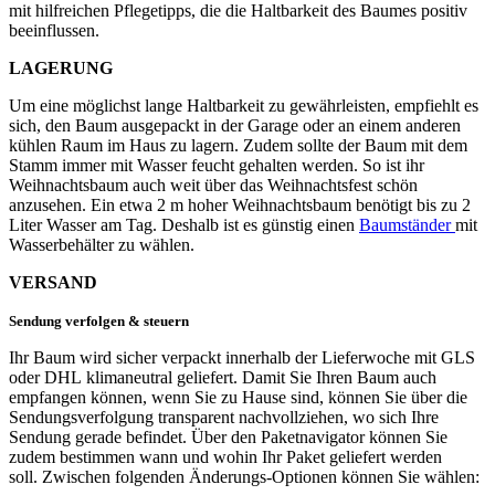
mit hilfreichen Pflegetipps, die die Haltbarkeit des Baumes positiv
beeinflussen.
LAGERUNG
Um eine möglichst lange Haltbarkeit zu gewährleisten, empfiehlt es
sich, den Baum ausgepackt in der Garage oder an einem anderen
kühlen Raum im Haus zu lagern. Zudem sollte der Baum mit dem
Stamm immer mit Wasser feucht gehalten werden. So ist ihr
Weihnachtsbaum auch weit über das Weihnachtsfest schön
anzusehen. Ein etwa 2 m hoher Weihnachtsbaum benötigt bis zu 2
Liter Wasser am Tag. Deshalb ist es günstig einen
Baumständer
mit
Wasserbehälter zu wählen.
VERSAND
Sendung verfolgen & steuern
Ihr Baum wird sicher verpackt innerhalb der Lieferwoche mit GLS
oder DHL klimaneutral geliefert. Damit Sie Ihren Baum auch
empfangen können, wenn Sie zu Hause sind, können Sie über die
Sendungsverfolgung transparent nachvollziehen, wo sich Ihre
Sendung gerade befindet. Über den Paketnavigator können Sie
zudem bestimmen wann und wohin Ihr Paket geliefert werden
soll. Zwischen folgenden Änderungs-Optionen können Sie wählen: