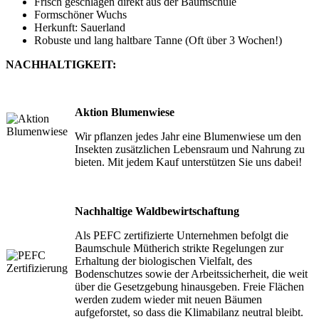
Frisch geschlagen direkt aus der Baumschule
Formschöner Wuchs
Herkunft: Sauerland
Robuste und lang haltbare Tanne (Oft über 3 Wochen!)
NACHHALTIGKEIT:
Aktion Blumenwiese
Wir pflanzen jedes Jahr eine Blumenwiese um den
Insekten zusätzlichen Lebensraum und Nahrung zu
bieten. Mit jedem Kauf unterstützen Sie uns dabei!
Nachhaltige Waldbewirtschaftung
Als PEFC zertifizierte Unternehmen befolgt die
Baumschule Mütherich strikte Regelungen zur
Erhaltung der biologischen Vielfalt, des
Bodenschutzes sowie der Arbeitssicherheit, die weit
über die Gesetzgebung hinausgeben. Freie Flächen
werden zudem wieder mit neuen Bäumen
aufgeforstet, so dass die Klimabilanz neutral bleibt.