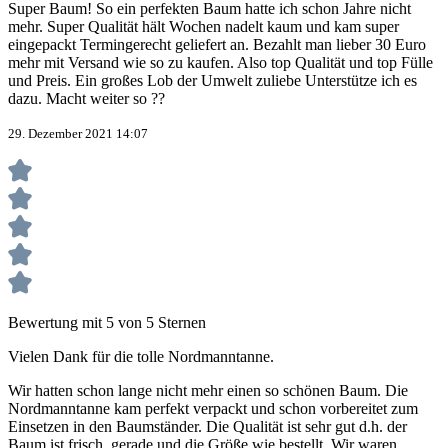
Super Baum! So ein perfekten Baum hatte ich schon Jahre nicht
mehr. Super Qualität hält Wochen nadelt kaum und kam super
eingepackt Termingerecht geliefert an. Bezahlt man lieber 30 Euro
mehr mit Versand wie so zu kaufen. Also top Qualität und top Fülle
und Preis. Ein großes Lob der Umwelt zuliebe Unterstütze ich es
dazu. Macht weiter so ??
29. Dezember 2021 14:07
Bewertung mit 5 von 5 Sternen
Vielen Dank für die tolle Nordmanntanne.
Wir hatten schon lange nicht mehr einen so schönen Baum. Die
Nordmanntanne kam perfekt verpackt und schon vorbereitet zum
Einsetzen in den Baumständer. Die Qualität ist sehr gut d.h. der
Baum ist frisch, gerade und die Größe wie bestellt. Wir waren