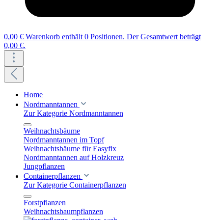
0,00 €
Warenkorb enthält 0 Positionen. Der Gesamtwert beträgt
0,00 €.
Home
Nordmanntannen
Zur Kategorie Nordmanntannen
Weihnachtsbäume
Nordmanntannen im Topf
Weihnachtsbäume für Easyfix
Nordmanntannen auf Holzkreuz
Jungpflanzen
Containerpflanzen
Zur Kategorie Containerpflanzen
Forstpflanzen
Weihnachtsbaumpflanzen