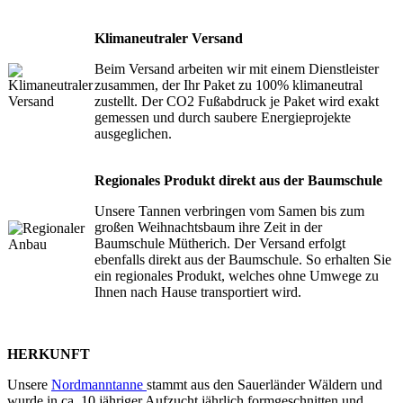
Klimaneutraler Versand
Beim Versand arbeiten wir mit einem Dienstleister
zusammen, der Ihr Paket zu 100% klimaneutral
zustellt. Der CO2 Fußabdruck je Paket wird exakt
gemessen und durch saubere Energieprojekte
ausgeglichen.
Regionales Produkt direkt aus der Baumschule
Unsere Tannen verbringen vom Samen bis zum
großen Weihnachtsbaum ihre Zeit in der
Baumschule Mütherich. Der Versand erfolgt
ebenfalls direkt aus der Baumschule. So erhalten Sie
ein regionales Produkt, welches ohne Umwege zu
Ihnen nach Hause transportiert wird.
HERKUNFT
Unsere
Nordmanntanne
stammt aus den Sauerländer Wäldern und
wurde in ca. 10 jähriger Aufzucht jährlich formgeschnitten und