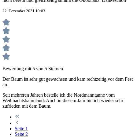
nicht bereut und gleichzeitig stimmt die Ökobilanz. Dankeschön
22. Dezember 2021 10:03
Bewertung mit 5 von 5 Sternen
Der Baum ist sehr gut gewachsen und kam rechtzeitig vor dem Fest
an.
Seit mehreren Jahren bestelle ich die Nordmanntanne vom
Weihnachtsbaumland. Auch in diesem Jahr bin ich wieder sehr
zufrieden mit dem Baum.
Seite
1
Seite
2