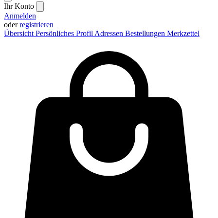
Ihr Konto
Anmelden
oder
registrieren
Übersicht
Persönliches Profil
Adressen
Bestellungen
Merkzettel