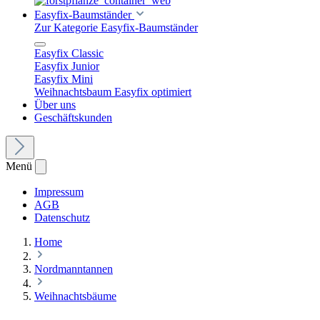
Easyfix-Baumständer
Zur Kategorie Easyfix-Baumständer
Easyfix Classic
Easyfix Junior
Easyfix Mini
Weihnachtsbaum Easyfix optimiert
Über uns
Geschäftskunden
Menü
Impressum
AGB
Datenschutz
Home
Nordmanntannen
Weihnachtsbäume