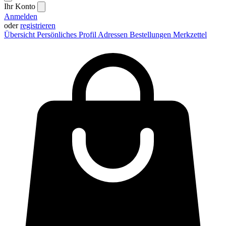
Ihr Konto
Anmelden
oder
registrieren
Übersicht
Persönliches Profil
Adressen
Bestellungen
Merkzettel