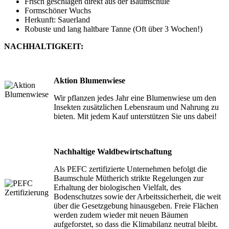
Frisch geschlagen direkt aus der Baumschule
Formschöner Wuchs
Herkunft: Sauerland
Robuste und lang haltbare Tanne (Oft über 3 Wochen!)
NACHHALTIGKEIT:
Aktion Blumenwiese
Wir pflanzen jedes Jahr eine Blumenwiese um den
Insekten zusätzlichen Lebensraum und Nahrung zu
bieten. Mit jedem Kauf unterstützen Sie uns dabei!
Nachhaltige Waldbewirtschaftung
Als PEFC zertifizierte Unternehmen befolgt die
Baumschule Mütherich strikte Regelungen zur
Erhaltung der biologischen Vielfalt, des
Bodenschutzes sowie der Arbeitssicherheit, die weit
über die Gesetzgebung hinausgeben. Freie Flächen
werden zudem wieder mit neuen Bäumen
aufgeforstet, so dass die Klimabilanz neutral bleibt.