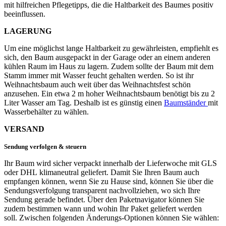
mit hilfreichen Pflegetipps, die die Haltbarkeit des Baumes positiv
beeinflussen.
LAGERUNG
Um eine möglichst lange Haltbarkeit zu gewährleisten, empfiehlt es
sich, den Baum ausgepackt in der Garage oder an einem anderen
kühlen Raum im Haus zu lagern. Zudem sollte der Baum mit dem
Stamm immer mit Wasser feucht gehalten werden. So ist ihr
Weihnachtsbaum auch weit über das Weihnachtsfest schön
anzusehen. Ein etwa 2 m hoher Weihnachtsbaum benötigt bis zu 2
Liter Wasser am Tag. Deshalb ist es günstig einen
Baumständer
mit
Wasserbehälter zu wählen.
VERSAND
Sendung verfolgen & steuern
Ihr Baum wird sicher verpackt innerhalb der Lieferwoche mit GLS
oder DHL klimaneutral geliefert. Damit Sie Ihren Baum auch
empfangen können, wenn Sie zu Hause sind, können Sie über die
Sendungsverfolgung transparent nachvollziehen, wo sich Ihre
Sendung gerade befindet. Über den Paketnavigator können Sie
zudem bestimmen wann und wohin Ihr Paket geliefert werden
soll. Zwischen folgenden Änderungs-Optionen können Sie wählen: