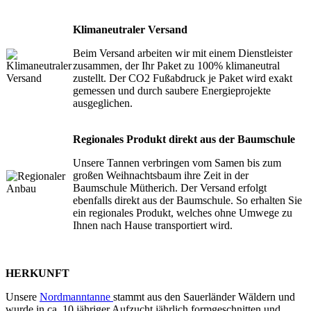
Klimaneutraler Versand
Beim Versand arbeiten wir mit einem Dienstleister
zusammen, der Ihr Paket zu 100% klimaneutral
zustellt. Der CO2 Fußabdruck je Paket wird exakt
gemessen und durch saubere Energieprojekte
ausgeglichen.
Regionales Produkt direkt aus der Baumschule
Unsere Tannen verbringen vom Samen bis zum
großen Weihnachtsbaum ihre Zeit in der
Baumschule Mütherich. Der Versand erfolgt
ebenfalls direkt aus der Baumschule. So erhalten Sie
ein regionales Produkt, welches ohne Umwege zu
Ihnen nach Hause transportiert wird.
HERKUNFT
Unsere
Nordmanntanne
stammt aus den Sauerländer Wäldern und
wurde in ca. 10 jähriger Aufzucht jährlich formgeschnitten und