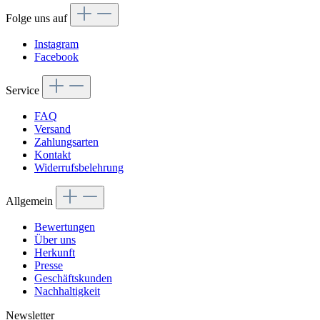
Folge uns auf
Instagram
Facebook
Service
FAQ
Versand
Zahlungsarten
Kontakt
Widerrufsbelehrung
Allgemein
Bewertungen
Über uns
Herkunft
Presse
Geschäftskunden
Nachhaltigkeit
Newsletter