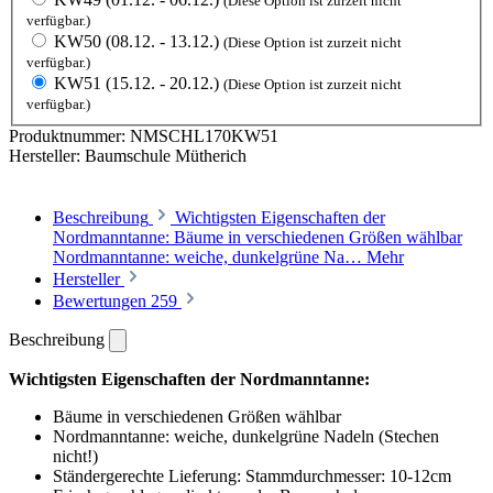
(Diese Option ist zurzeit nicht
verfügbar.)
KW50 (08.12. - 13.12.)
(Diese Option ist zurzeit nicht
verfügbar.)
KW51 (15.12. - 20.12.)
(Diese Option ist zurzeit nicht
verfügbar.)
Produktnummer:
NMSCHL170KW51
Hersteller:
Baumschule Mütherich
Beschreibung
Wichtigsten Eigenschaften der
Nordmanntanne: Bäume in verschiedenen Größen wählbar
Nordmanntanne: weiche, dunkelgrüne Na…
Mehr
Hersteller
Bewertungen
259
Beschreibung
Wichtigsten Eigenschaften der Nordmanntanne:
Bäume in verschiedenen Größen wählbar
Nordmanntanne: weiche, dunkelgrüne Nadeln (Stechen
nicht!)
Ständergerechte Lieferung: Stammdurchmesser: 10-12cm