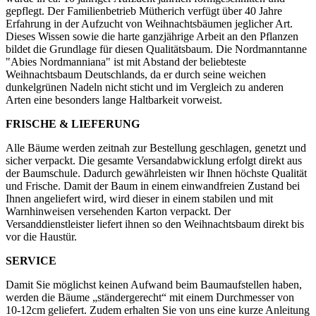
gepflegt. Der Familienbetrieb Mütherich verfügt über 40 Jahre
Erfahrung in der Aufzucht von Weihnachtsbäumen jeglicher Art.
Dieses Wissen sowie die harte ganzjährige Arbeit an den Pflanzen
bildet die Grundlage für diesen Qualitätsbaum. Die Nordmanntanne
"Abies Nordmanniana" ist mit Abstand der beliebteste
Weihnachtsbaum Deutschlands, da er durch seine weichen
dunkelgrünen Nadeln nicht sticht und im Vergleich zu anderen
Arten eine besonders lange Haltbarkeit vorweist.
FRISCHE & LIEFERUNG
Alle Bäume werden zeitnah zur Bestellung geschlagen, genetzt und
sicher verpackt. Die gesamte Versandabwicklung erfolgt direkt aus
der Baumschule. Dadurch gewährleisten wir Ihnen höchste Qualität
und Frische. Damit der Baum in einem einwandfreien Zustand bei
Ihnen angeliefert wird, wird dieser in einem stabilen und mit
Warnhinweisen versehenden Karton verpackt. Der
Versanddienstleister liefert ihnen so den Weihnachtsbaum direkt bis
vor die Haustür.
SERVICE
Damit Sie möglichst keinen Aufwand beim Baumaufstellen haben,
werden die Bäume „ständergerecht“ mit einem Durchmesser von
10-12cm geliefert. Zudem erhalten Sie von uns eine kurze Anleitung