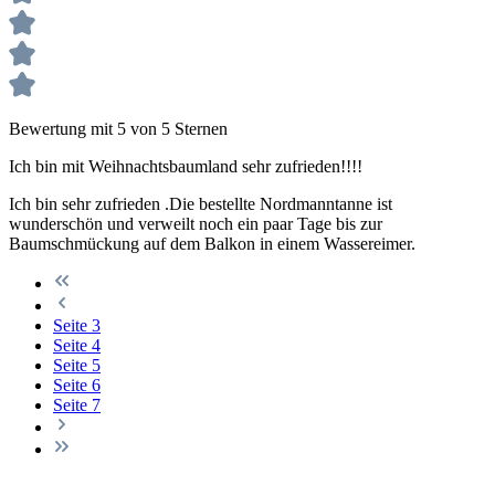
Bewertung mit 5 von 5 Sternen
Ich bin mit Weihnachtsbaumland sehr zufrieden!!!!
Ich bin sehr zufrieden .Die bestellte Nordmanntanne ist
wunderschön und verweilt noch ein paar Tage bis zur
Baumschmückung auf dem Balkon in einem Wassereimer.
Seite
3
Seite
4
Seite
5
Seite
6
Seite
7