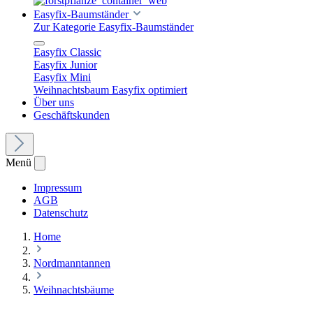
Easyfix-Baumständer
Zur Kategorie Easyfix-Baumständer
Easyfix Classic
Easyfix Junior
Easyfix Mini
Weihnachtsbaum Easyfix optimiert
Über uns
Geschäftskunden
Menü
Impressum
AGB
Datenschutz
Home
Nordmanntannen
Weihnachtsbäume