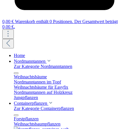
0,00 €
Warenkorb enthält 0 Positionen. Der Gesamtwert beträgt
0,00 €.
Home
Nordmanntannen
Zur Kategorie Nordmanntannen
Weihnachtsbäume
Nordmanntannen im Topf
Weihnachtsbäume für Easyfix
Nordmanntannen auf Holzkreuz
Jungpflanzen
Containerpflanzen
Zur Kategorie Containerpflanzen
Forstpflanzen
Weihnachtsbaumpflanzen