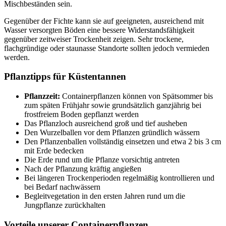
Mischbeständen sein.
Gegenüber der Fichte kann sie auf geeigneten, ausreichend mit
Wasser versorgten Böden eine bessere Widerstandsfähigkeit
gegenüber zeitweiser Trockenheit zeigen. Sehr trockene,
flachgründige oder staunasse Standorte sollten jedoch vermieden
werden.
Pflanztipps für Küstentannen
Pflanzzeit:
Containerpflanzen können von Spätsommer bis
zum späten Frühjahr sowie grundsätzlich ganzjährig bei
frostfreiem Boden gepflanzt werden
Das Pflanzloch ausreichend groß und tief ausheben
Den Wurzelballen vor dem Pflanzen gründlich wässern
Den Pflanzenballen vollständig einsetzen und etwa 2 bis 3 cm
mit Erde bedecken
Die Erde rund um die Pflanze vorsichtig antreten
Nach der Pflanzung kräftig angießen
Bei längeren Trockenperioden regelmäßig kontrollieren und
bei Bedarf nachwässern
Begleitvegetation in den ersten Jahren rund um die
Jungpflanze zurückhalten
Vorteile unserer Containerpflanzen