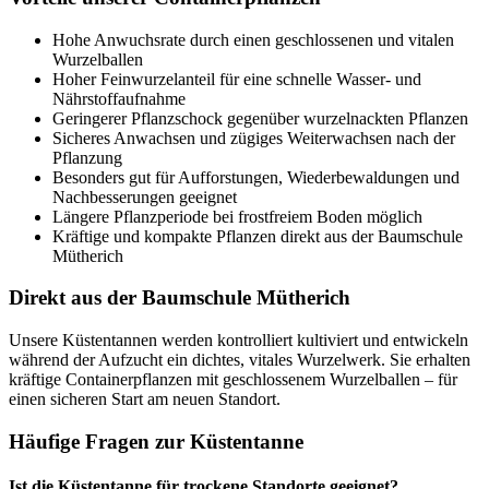
Hohe Anwuchsrate durch einen geschlossenen und vitalen
Wurzelballen
Hoher Feinwurzelanteil für eine schnelle Wasser- und
Nährstoffaufnahme
Geringerer Pflanzschock gegenüber wurzelnackten Pflanzen
Sicheres Anwachsen und zügiges Weiterwachsen nach der
Pflanzung
Besonders gut für Aufforstungen, Wiederbewaldungen und
Nachbesserungen geeignet
Längere Pflanzperiode bei frostfreiem Boden möglich
Kräftige und kompakte Pflanzen direkt aus der Baumschule
Mütherich
Direkt aus der Baumschule Mütherich
Unsere Küstentannen werden kontrolliert kultiviert und entwickeln
während der Aufzucht ein dichtes, vitales Wurzelwerk. Sie erhalten
kräftige Containerpflanzen mit geschlossenem Wurzelballen – für
einen sicheren Start am neuen Standort.
Häufige Fragen zur Küstentanne
Ist die Küstentanne für trockene Standorte geeignet?