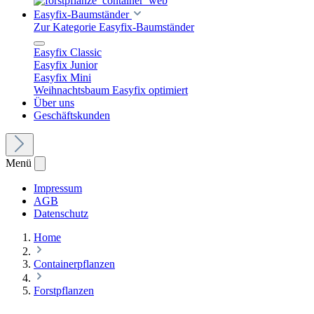
Easyfix-Baumständer
Zur Kategorie Easyfix-Baumständer
Easyfix Classic
Easyfix Junior
Easyfix Mini
Weihnachtsbaum Easyfix optimiert
Über uns
Geschäftskunden
Menü
Impressum
AGB
Datenschutz
Home
Containerpflanzen
Forstpflanzen