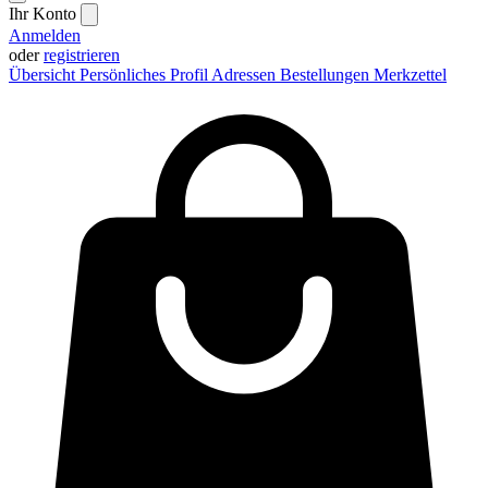
Ihr Konto
Anmelden
oder
registrieren
Übersicht
Persönliches Profil
Adressen
Bestellungen
Merkzettel