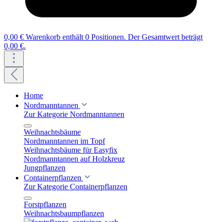
0,00 €
Warenkorb enthält 0 Positionen. Der Gesamtwert beträgt
0,00 €.
Home
Nordmanntannen
Zur Kategorie Nordmanntannen
Weihnachtsbäume
Nordmanntannen im Topf
Weihnachtsbäume für Easyfix
Nordmanntannen auf Holzkreuz
Jungpflanzen
Containerpflanzen
Zur Kategorie Containerpflanzen
Forstpflanzen
Weihnachtsbaumpflanzen