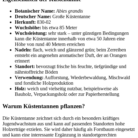
Botanischer Name:
Abies grandis
Deutscher Name:
Große Küstentanne
Herkunft:
830-02
Wuchshöhe:
bis etwa 85 Meter
Wuchsleistung:
sehr stark – unter günstigen Bedingungen
kann die Küstentanne innerhalb von etwa 50 Jahren eine
Höhe von rund 40 Metern erreichen
Nadeln:
flach, weich und glänzend grün; beim Zerreiben
entsteht ein angenehm aromatischer Duft, der an Orangen
erinnert
Standort:
bevorzugt frische bis feuchte, tiefgründige und
nährstoffreiche Böden
Verwendung:
Aufforstung, Wiederbewaldung, Mischwald
und forstliche Holzproduktion
Holz:
weich und vielseitig nutzbar, beispielsweise als
Bauholz, Verpackungsholz oder zur Papierherstellung
Warum Küstentannen pflanzen?
Die Küstentanne zeichnet sich durch ein besonders kräftiges
Jugendwachstum aus und kann auf passenden Standorten hohe
Holzerträge erzielen. Sie wird daher häufig als Forstbaum eingesetzt
und kann eine interessante Ergänzung in standortgerechten