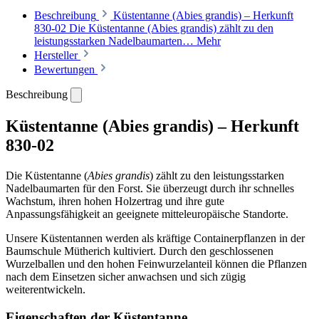
Beschreibung
Küstentanne (Abies grandis) – Herkunft
830-02 Die Küstentanne (Abies grandis) zählt zu den
leistungsstarken Nadelbaumarten…
Mehr
Hersteller
Bewertungen
Beschreibung
Küstentanne (Abies grandis) – Herkunft
830-02
Die Küstentanne (
Abies grandis
) zählt zu den leistungsstarken
Nadelbaumarten für den Forst. Sie überzeugt durch ihr schnelles
Wachstum, ihren hohen Holzertrag und ihre gute
Anpassungsfähigkeit an geeignete mitteleuropäische Standorte.
Unsere Küstentannen werden als kräftige Containerpflanzen in der
Baumschule Mütherich kultiviert. Durch den geschlossenen
Wurzelballen und den hohen Feinwurzelanteil können die Pflanzen
nach dem Einsetzen sicher anwachsen und sich zügig
weiterentwickeln.
Eigenschaften der Küstentanne