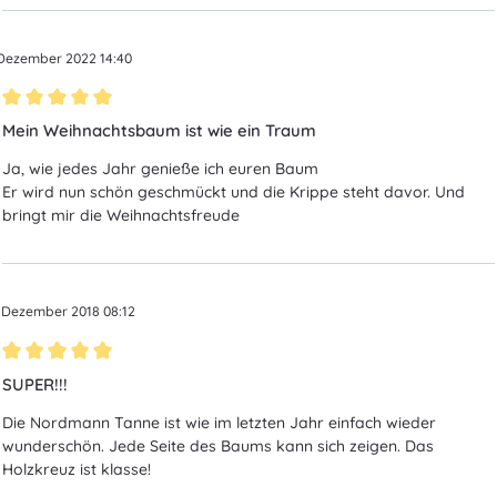
 Dezember 2022 14:40
Bewertung mit 5 von 5 Sternen
Mein Weihnachtsbaum ist wie ein Traum
Ja, wie jedes Jahr genieße ich euren Baum
Er wird nun schön geschmückt und die Krippe steht davor. Und
bringt mir die Weihnachtsfreude
. Dezember 2018 08:12
Bewertung mit 5 von 5 Sternen
SUPER!!!
Die Nordmann Tanne ist wie im letzten Jahr einfach wieder
wunderschön. Jede Seite des Baums kann sich zeigen. Das
Holzkreuz ist klasse!