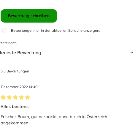
Bewertung schreiben
Bewertungen nur in der aktuellen Sprache anzeigen.
tiert nach
5 Bewertungen
5
. Dezember 2022 14:40
Bewertung mit 5 von 5 Sternen
Alles bestens!
Frischer Baum, gut verpackt, ohne bruch in Österreich
angekommen