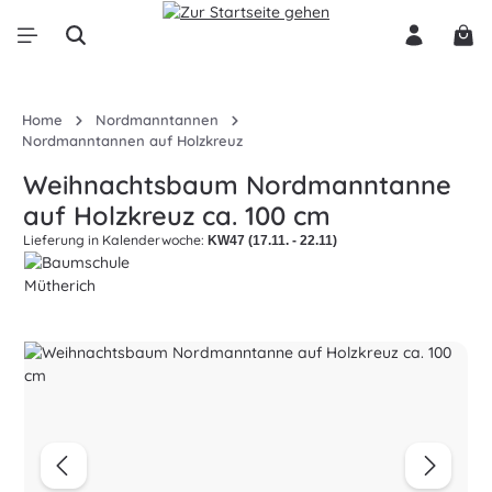
Zum Hauptinhalt springen
War
Home
Nordmanntannen
Nordmanntannen auf Holzkreuz
Weihnachtsbaum Nordmanntanne
auf Holzkreuz ca. 100 cm
Lieferung in Kalenderwoche:
KW47 (17.11. - 22.11)
Bildergalerie überspringen