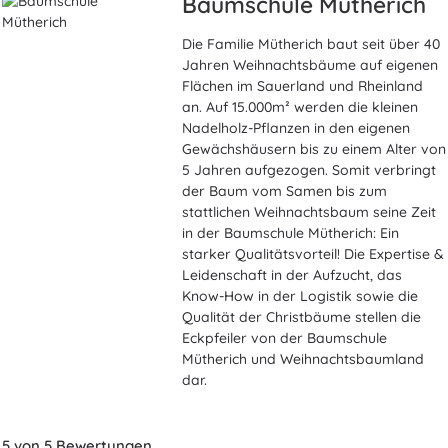
Baumschule Mütherich
Die Familie Mütherich baut seit über 40
Jahren Weihnachtsbäume auf eigenen
Flächen im Sauerland und Rheinland
an. Auf 15.000m² werden die kleinen
Nadelholz-Pflanzen in den eigenen
Gewächshäusern bis zu einem Alter von
5 Jahren aufgezogen. Somit verbringt
der Baum vom Samen bis zum
stattlichen Weihnachtsbaum seine Zeit
in der Baumschule Mütherich: Ein
starker Qualitätsvorteil! Die Expertise &
Leidenschaft in der Aufzucht, das
Know-How in der Logistik sowie die
Qualität der Christbäume stellen die
Eckpfeiler von der Baumschule
Mütherich und Weihnachtsbaumland
dar.
5 von 5 Bewertungen