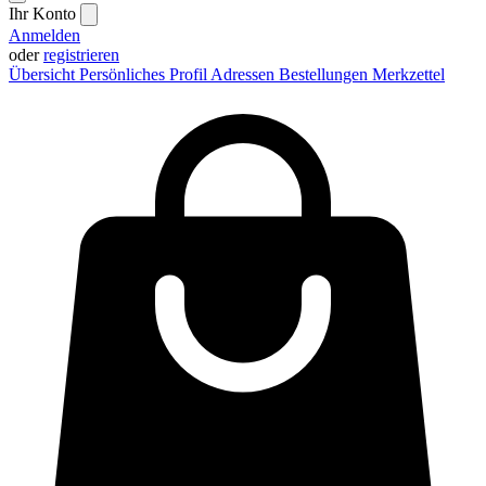
Ihr Konto
Anmelden
oder
registrieren
Übersicht
Persönliches Profil
Adressen
Bestellungen
Merkzettel