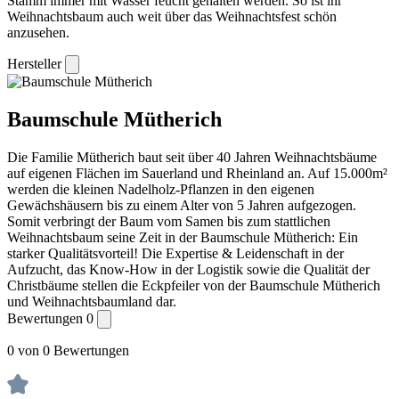
Stamm immer mit Wasser feucht gehalten werden. So ist ihr
Weihnachtsbaum auch weit über das Weihnachtsfest schön
anzusehen.
Hersteller
Baumschule Mütherich
Die Familie Mütherich baut seit über 40 Jahren Weihnachtsbäume
auf eigenen Flächen im Sauerland und Rheinland an. Auf 15.000m²
werden die kleinen Nadelholz-Pflanzen in den eigenen
Gewächshäusern bis zu einem Alter von 5 Jahren aufgezogen.
Somit verbringt der Baum vom Samen bis zum stattlichen
Weihnachtsbaum seine Zeit in der Baumschule Mütherich: Ein
starker Qualitätsvorteil! Die Expertise & Leidenschaft in der
Aufzucht, das Know-How in der Logistik sowie die Qualität der
Christbäume stellen die Eckpfeiler von der Baumschule Mütherich
und Weihnachtsbaumland dar.
Bewertungen
0
0 von 0 Bewertungen