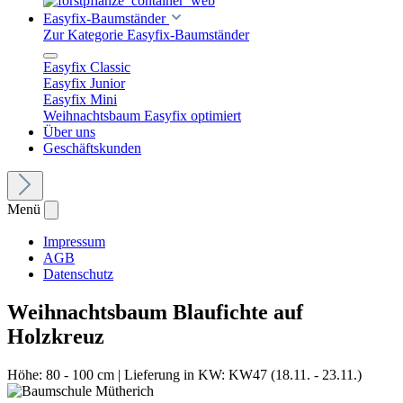
Easyfix-Baumständer
Zur Kategorie Easyfix-Baumständer
Easyfix Classic
Easyfix Junior
Easyfix Mini
Weihnachtsbaum Easyfix optimiert
Über uns
Geschäftskunden
Menü
Impressum
AGB
Datenschutz
Weihnachtsbaum Blaufichte auf
Holzkreuz
Höhe:
80 - 100 cm
|
Lieferung in KW:
KW47 (18.11. - 23.11.)