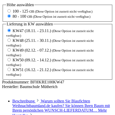
Höhe
auswählen
100 - 125 cm
(Diese Option ist zurzeit nicht verfügbar.)
80 - 100 cm
(Diese Option ist zurzeit nicht verfügbar.)
Lieferung in KW
auswählen
KW47 (18.11. - 23.11.)
(Diese Option ist zurzeit nicht
verfügbar.)
KW48 (25.11. - 30.11.)
(Diese Option ist zurzeit nicht
verfügbar.)
KW49 (02.12. - 07.12.)
(Diese Option ist zurzeit nicht
verfügbar.)
KW50 (09.12. - 14.12.)
(Diese Option ist zurzeit nicht
verfügbar.)
KW51 (16.12. - 21.12.)
(Diese Option ist zurzeit nicht
verfügbar.)
Produktnummer:
BFHKRE100KW47
Hersteller:
Baumschule Mütherich
Beschreibung
Warum sollten Sie Blaufichten
Weihnachtbaumland.de kaufen? Sie können Ihren Baum mit
Ihrem persönlichen WUNSCH-LIEFERDATUM…
Mehr