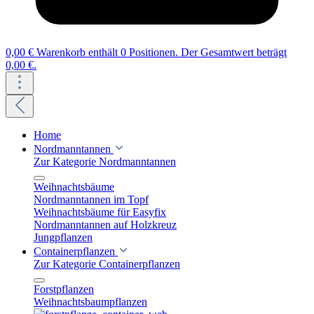
0,00 €
Warenkorb enthält 0 Positionen. Der Gesamtwert beträgt
0,00 €.
Home
Nordmanntannen
Zur Kategorie Nordmanntannen
Weihnachtsbäume
Nordmanntannen im Topf
Weihnachtsbäume für Easyfix
Nordmanntannen auf Holzkreuz
Jungpflanzen
Containerpflanzen
Zur Kategorie Containerpflanzen
Forstpflanzen
Weihnachtsbaumpflanzen