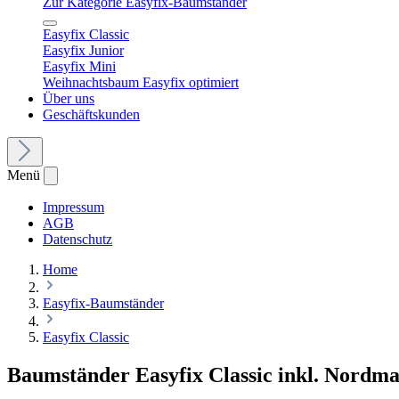
Zur Kategorie Easyfix-Baumständer
Easyfix Classic
Easyfix Junior
Easyfix Mini
Weihnachtsbaum Easyfix optimiert
Über uns
Geschäftskunden
Menü
Impressum
AGB
Datenschutz
Home
Easyfix-Baumständer
Easyfix Classic
Baumständer Easyfix Classic inkl. Nordm