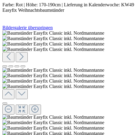
Farbe:
Rot
|
Höhe:
170-190cm
|
Lieferung in Kalenderwoche:
KW49 (
Easyfix Weihnachtsbaumständer
Bildergalerie überspringen