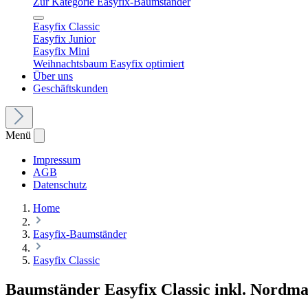
Zur Kategorie Easyfix-Baumständer
Easyfix Classic
Easyfix Junior
Easyfix Mini
Weihnachtsbaum Easyfix optimiert
Über uns
Geschäftskunden
Menü
Impressum
AGB
Datenschutz
Home
Easyfix-Baumständer
Easyfix Classic
Baumständer Easyfix Classic inkl. Nordm