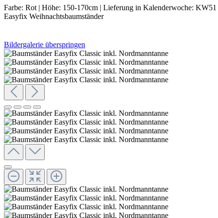
Farbe:
Rot
|
Höhe:
150-170cm
|
Lieferung in Kalenderwoche:
KW51 (
Easyfix Weihnachtsbaumständer
Bildergalerie überspringen