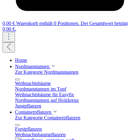
0,00 €
Warenkorb enthält 0 Positionen. Der Gesamtwert beträgt
0,00 €.
Home
Nordmanntannen
Zur Kategorie Nordmanntannen
Weihnachtsbäume
Nordmanntannen im Topf
Weihnachtsbäume für Easyfix
Nordmanntannen auf Holzkreuz
Jungpflanzen
Containerpflanzen
Zur Kategorie Containerpflanzen
Forstpflanzen
Weihnachtsbaumpflanzen