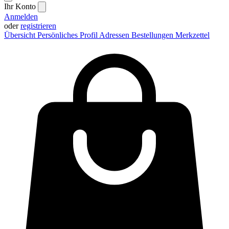
Ihr Konto
Anmelden
oder
registrieren
Übersicht
Persönliches Profil
Adressen
Bestellungen
Merkzettel