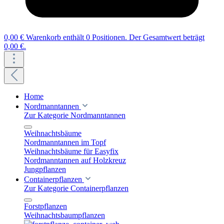
0,00 €
Warenkorb enthält 0 Positionen. Der Gesamtwert beträgt
0,00 €.
Home
Nordmanntannen
Zur Kategorie Nordmanntannen
Weihnachtsbäume
Nordmanntannen im Topf
Weihnachtsbäume für Easyfix
Nordmanntannen auf Holzkreuz
Jungpflanzen
Containerpflanzen
Zur Kategorie Containerpflanzen
Forstpflanzen
Weihnachtsbaumpflanzen