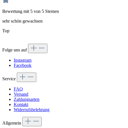
Bewertung mit 5 von 5 Sternen
sehr schön gewachsen
Top
Folge uns auf
Instagram
Facebook
Service
FAQ
Versand
Zahlungsarten
Kontakt
Widerrufsbelehrung
Allgemein