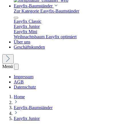
Easyfix-Baumständer
Zur Kategorie Easyfix-Baumständer
Easyfix Classic
Easyfix Junior
Easyfix Mini
Weihnachtsbaum Easyfix optimiert
Über uns
Geschäftskunden
Menü
Impressum
AGB
Datenschutz
Home
Easyfix-Baumständer
Easyfix Junior