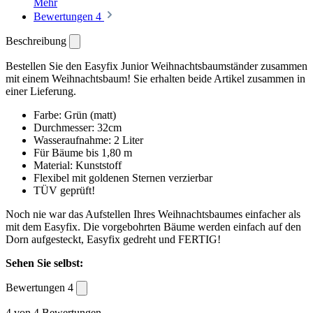
Mehr
Bewertungen
4
Beschreibung
Bestellen Sie den Easyfix Junior Weihnachtsbaumständer zusammen
mit einem Weihnachtsbaum! Sie erhalten beide Artikel zusammen in
einer Lieferung.
Farbe: Grün (matt)
Durchmesser: 32cm
Wasseraufnahme: 2 Liter
Für Bäume bis 1,80 m
Material: Kunststoff
Flexibel mit goldenen Sternen verzierbar
TÜV geprüft!
Noch nie war das Aufstellen Ihres Weihnachtsbaumes einfacher als
mit dem Easyfix. Die vorgebohrten Bäume werden einfach auf den
Dorn aufgesteckt, Easyfix gedreht und FERTIG!
Sehen Sie selbst:
Bewertungen
4
4 von 4 Bewertungen