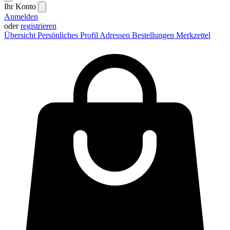
Ihr Konto
Anmelden
oder
registrieren
Übersicht
Persönliches Profil
Adressen
Bestellungen
Merkzettel