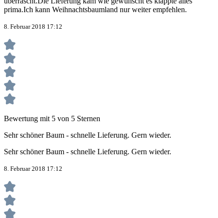
überrascht.Die Lieferung kam wie gewünscht es klappte alles
prima.Ich kann Weihnachtsbaumland nur weiter empfehlen.
8. Februar 2018 17:12
Bewertung mit 5 von 5 Sternen
Sehr schöner Baum - schnelle Lieferung. Gern wieder.
Sehr schöner Baum - schnelle Lieferung. Gern wieder.
8. Februar 2018 17:12