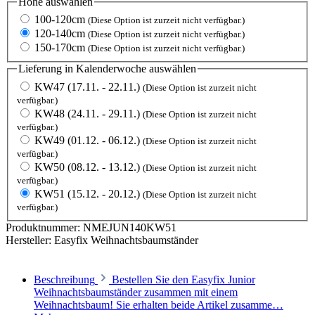
Höhe
auswählen
100-120cm
(Diese Option ist zurzeit nicht verfügbar.)
120-140cm
(Diese Option ist zurzeit nicht verfügbar.)
150-170cm
(Diese Option ist zurzeit nicht verfügbar.)
Lieferung in Kalenderwoche
auswählen
KW47 (17.11. - 22.11.)
(Diese Option ist zurzeit nicht
verfügbar.)
KW48 (24.11. - 29.11.)
(Diese Option ist zurzeit nicht
verfügbar.)
KW49 (01.12. - 06.12.)
(Diese Option ist zurzeit nicht
verfügbar.)
KW50 (08.12. - 13.12.)
(Diese Option ist zurzeit nicht
verfügbar.)
KW51 (15.12. - 20.12.)
(Diese Option ist zurzeit nicht
verfügbar.)
Produktnummer:
NMEJUN140KW51
Hersteller:
Easyfix Weihnachtsbaumständer
Beschreibung
Bestellen Sie den Easyfix Junior
Weihnachtsbaumständer zusammen mit einem
Weihnachtsbaum! Sie erhalten beide Artikel zusamme…