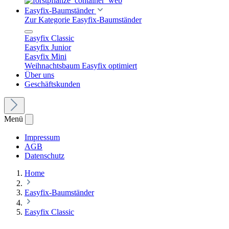
Easyfix-Baumständer
Zur Kategorie Easyfix-Baumständer
Easyfix Classic
Easyfix Junior
Easyfix Mini
Weihnachtsbaum Easyfix optimiert
Über uns
Geschäftskunden
Menü
Impressum
AGB
Datenschutz
Home
Easyfix-Baumständer
Easyfix Classic