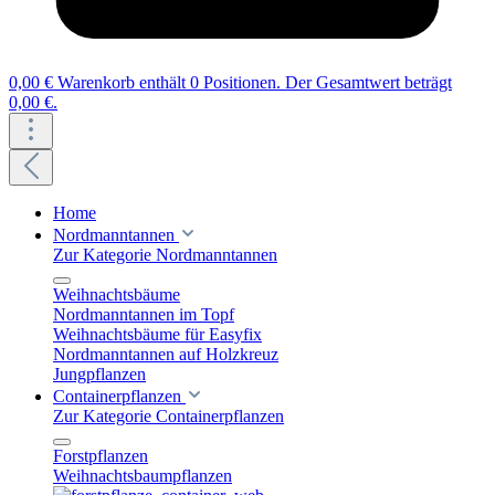
0,00 €
Warenkorb enthält 0 Positionen. Der Gesamtwert beträgt
0,00 €.
Home
Nordmanntannen
Zur Kategorie Nordmanntannen
Weihnachtsbäume
Nordmanntannen im Topf
Weihnachtsbäume für Easyfix
Nordmanntannen auf Holzkreuz
Jungpflanzen
Containerpflanzen
Zur Kategorie Containerpflanzen
Forstpflanzen
Weihnachtsbaumpflanzen