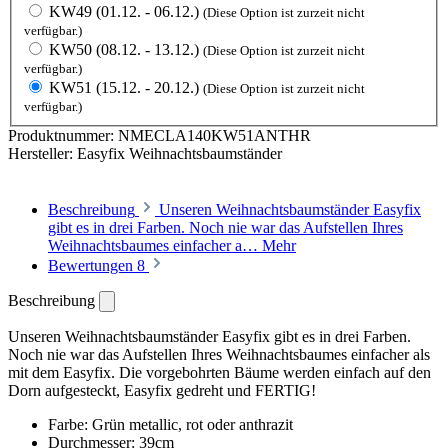
KW49 (01.12. - 06.12.)
(Diese Option ist zurzeit nicht
verfügbar.)
KW50 (08.12. - 13.12.)
(Diese Option ist zurzeit nicht
verfügbar.)
KW51 (15.12. - 20.12.)
(Diese Option ist zurzeit nicht
verfügbar.)
Produktnummer:
NMECLA140KW51ANTHR
Hersteller:
Easyfix Weihnachtsbaumständer
Beschreibung
Unseren Weihnachtsbaumständer Easyfix
gibt es in drei Farben. Noch nie war das Aufstellen Ihres
Weihnachtsbaumes einfacher a…
Mehr
Bewertungen
8
Beschreibung
Unseren Weihnachtsbaumständer Easyfix gibt es in drei Farben.
Noch nie war das Aufstellen Ihres Weihnachtsbaumes einfacher als
mit dem Easyfix. Die vorgebohrten Bäume werden einfach auf den
Dorn aufgesteckt, Easyfix gedreht und FERTIG!
Farbe: Grün metallic, rot oder anthrazit
Durchmesser: 39cm