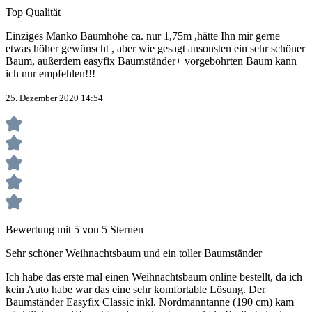
Top Qualität
Einziges Manko Baumhöhe ca. nur 1,75m ,hätte Ihn mir gerne
etwas höher gewünscht , aber wie gesagt ansonsten ein sehr schöner
Baum, außerdem easyfix Baumständer+ vorgebohrten Baum kann
ich nur empfehlen!!!
25. Dezember 2020 14:54
Bewertung mit 5 von 5 Sternen
Sehr schöner Weihnachtsbaum und ein toller Baumständer
Ich habe das erste mal einen Weihnachtsbaum online bestellt, da ich
kein Auto habe war das eine sehr komfortable Lösung. Der
Baumständer Easyfix Classic inkl. Nordmanntanne (190 cm) kam