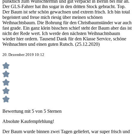
pünktlich zum Wunschtermin und gut verpackt in Berlin bei mir an.
Der GLS-Fahrer hat ihn sogar in den dritten Stock gebracht. Top.
Der Baum ist sehr schön gewachsen und extrem frisch. Ich bin total
begeistert und freue mich riesig über meinen schönen
Weihnachtsbaum. Die Bohrung für den Christbaumständer war auch
fast grade. Ein ganz klein bisschen schief steht der Baum aber das ist
nicht der Rede wert. Ich werde den nächsten Weihnachtsbaum
wieder hier ordern. Tausend Dank für den Klasse Service, schöne
Weihnachten und einen guten Rutsch. (25.12.2020)
20. Dezember 2019 10:12
Bewertung mit 5 von 5 Sternen
Absolute Kaufempfehlung!
Der Baum wurde binnen zwei Tagen geliefert, war super frisch und