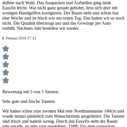
duftete nach Wald. Das Auspacken und Aufstellen ging dank
Easyfix leicht. War nicht ganz gerade gebohrt, liess sich aber mit
wenigen Handgriffen korrigieren. Der Baum steht nun schon fast
eine Woche und ist frisch wie am ersten Tag. Das hatten wir so noch
nicht. Die Qualität überzeugt uns und das Gewürge per Auto
entfällt. Nächstes Jahr bestellen wir wieder.
8. Februar 2018 17:12
Bewertung mit 5 von 5 Sternen
Sehr gute und frische Tannen
Wir hatten schon zum zweiten Mal eine Nordmanntanne 140cm und
wurde immer pünktlich zum Wunschtermin ausgeliefert. Die Tannen
sind frisch und nadeln wenig. Durch das Easyfix steht der Baum
sehr gerade, ist sehr zum empfehlen. TIPP: Vor dem verpacken