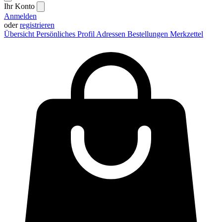
Ihr Konto
Anmelden
oder
registrieren
Übersicht
Persönliches Profil
Adressen
Bestellungen
Merkzettel