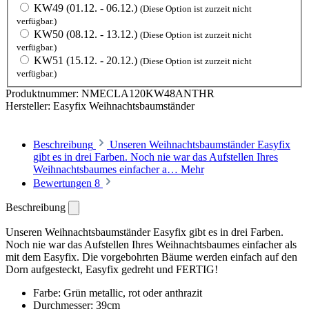
KW49 (01.12. - 06.12.)
(Diese Option ist zurzeit nicht
verfügbar.)
KW50 (08.12. - 13.12.)
(Diese Option ist zurzeit nicht
verfügbar.)
KW51 (15.12. - 20.12.)
(Diese Option ist zurzeit nicht
verfügbar.)
Produktnummer:
NMECLA120KW48ANTHR
Hersteller:
Easyfix Weihnachtsbaumständer
Beschreibung
Unseren Weihnachtsbaumständer Easyfix
gibt es in drei Farben. Noch nie war das Aufstellen Ihres
Weihnachtsbaumes einfacher a…
Mehr
Bewertungen
8
Beschreibung
Unseren Weihnachtsbaumständer Easyfix gibt es in drei Farben.
Noch nie war das Aufstellen Ihres Weihnachtsbaumes einfacher als
mit dem Easyfix. Die vorgebohrten Bäume werden einfach auf den
Dorn aufgesteckt, Easyfix gedreht und FERTIG!
Farbe: Grün metallic, rot oder anthrazit
Durchmesser: 39cm