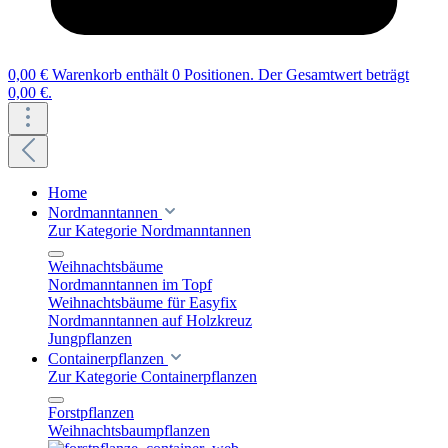
0,00 €
Warenkorb enthält 0 Positionen. Der Gesamtwert beträgt
0,00 €.
Home
Nordmanntannen
Zur Kategorie Nordmanntannen
Weihnachtsbäume
Nordmanntannen im Topf
Weihnachtsbäume für Easyfix
Nordmanntannen auf Holzkreuz
Jungpflanzen
Containerpflanzen
Zur Kategorie Containerpflanzen
Forstpflanzen
Weihnachtsbaumpflanzen