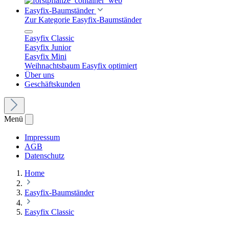
Easyfix-Baumständer
Zur Kategorie Easyfix-Baumständer
Easyfix Classic
Easyfix Junior
Easyfix Mini
Weihnachtsbaum Easyfix optimiert
Über uns
Geschäftskunden
Menü
Impressum
AGB
Datenschutz
Home
Easyfix-Baumständer
Easyfix Classic