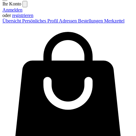
Ihr Konto
Anmelden
oder
registrieren
Übersicht
Persönliches Profil
Adressen
Bestellungen
Merkzettel