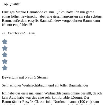
Top Qualität
Einziges Manko Baumhöhe ca. nur 1,75m ,hätte Ihn mir gerne
etwas höher gewünscht , aber wie gesagt ansonsten ein sehr schöner
Baum, außerdem easyfix Baumständer+ vorgebohrten Baum kann
ich nur empfehlen!!!
25. Dezember 2020 14:54
Bewertung mit 5 von 5 Sternen
Sehr schöner Weihnachtsbaum und ein toller Baumständer
Ich habe das erste mal einen Weihnachtsbaum online bestellt, da ich
kein Auto habe war das eine sehr komfortable Lösung. Der
Baumständer Easyfix Classic inkl. Nordmanntanne (190 cm) kam