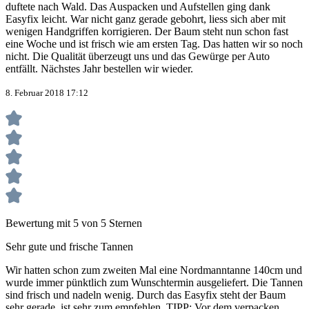
duftete nach Wald. Das Auspacken und Aufstellen ging dank
Easyfix leicht. War nicht ganz gerade gebohrt, liess sich aber mit
wenigen Handgriffen korrigieren. Der Baum steht nun schon fast
eine Woche und ist frisch wie am ersten Tag. Das hatten wir so noch
nicht. Die Qualität überzeugt uns und das Gewürge per Auto
entfällt. Nächstes Jahr bestellen wir wieder.
8. Februar 2018 17:12
Bewertung mit 5 von 5 Sternen
Sehr gute und frische Tannen
Wir hatten schon zum zweiten Mal eine Nordmanntanne 140cm und
wurde immer pünktlich zum Wunschtermin ausgeliefert. Die Tannen
sind frisch und nadeln wenig. Durch das Easyfix steht der Baum
sehr gerade, ist sehr zum empfehlen. TIPP: Vor dem verpacken