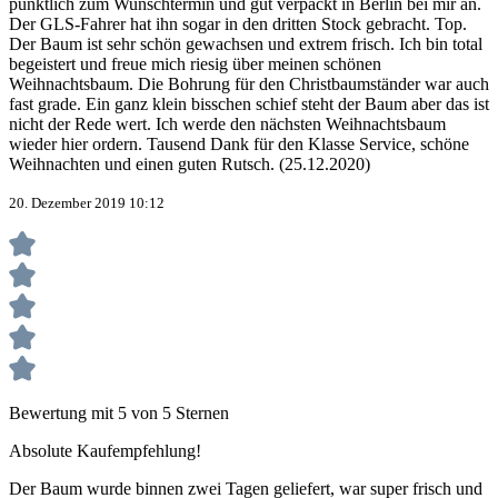
pünktlich zum Wunschtermin und gut verpackt in Berlin bei mir an.
Der GLS-Fahrer hat ihn sogar in den dritten Stock gebracht. Top.
Der Baum ist sehr schön gewachsen und extrem frisch. Ich bin total
begeistert und freue mich riesig über meinen schönen
Weihnachtsbaum. Die Bohrung für den Christbaumständer war auch
fast grade. Ein ganz klein bisschen schief steht der Baum aber das ist
nicht der Rede wert. Ich werde den nächsten Weihnachtsbaum
wieder hier ordern. Tausend Dank für den Klasse Service, schöne
Weihnachten und einen guten Rutsch. (25.12.2020)
20. Dezember 2019 10:12
Bewertung mit 5 von 5 Sternen
Absolute Kaufempfehlung!
Der Baum wurde binnen zwei Tagen geliefert, war super frisch und