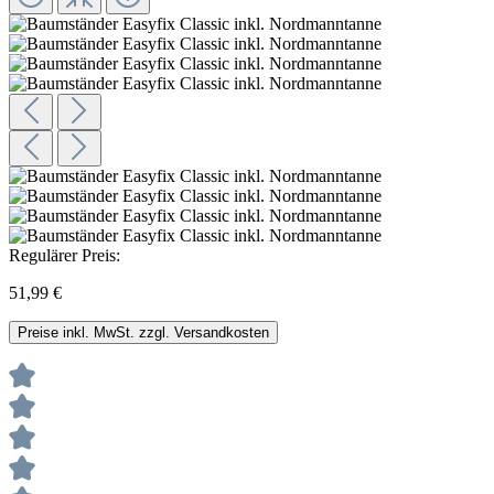
Regulärer Preis:
51,99 €
Preise inkl. MwSt. zzgl. Versandkosten